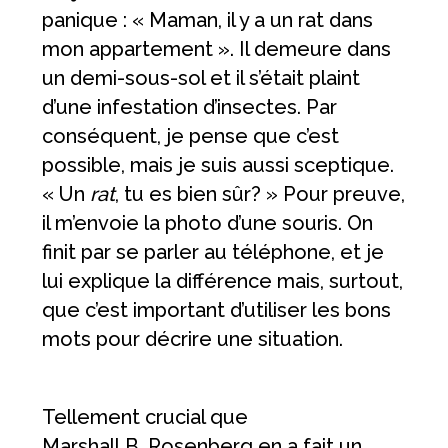
panique : « Maman, il y a un rat dans
mon appartement ». Il demeure dans
un demi-sous-sol et il s’était plaint
d’une infestation d’insectes. Par
conséquent, je pense que c’est
possible, mais je suis aussi sceptique.
« Un
rat
, tu es bien sûr? » Pour preuve,
il m’envoie la photo d’une souris. On
finit par se parler au téléphone, et je
lui explique la différence mais, surtout,
que c’est important d’utiliser les bons
mots pour décrire une situation.
Tellement crucial que
Marshall B. Rosenberg en a fait un