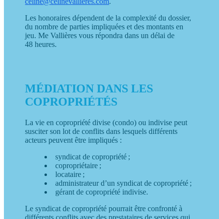
celine@celinevallieres.com
.
Les honoraires dépendent de la complexité du dossier,
du nombre de parties impliquées et des montants en
jeu. Me Vallières vous répondra dans un délai de
48 heures.
MÉDIATION DANS LES
COPROPRIÉTÉS
La vie en copropriété divise (condo) ou indivise peut
susciter son lot de conflits dans lesquels différents
acteurs peuvent être impliqués :
syndicat de copropriété ;
copropriétaire ;
locataire ;
administrateur d’un syndicat de copropriété ;
gérant de copropriété indivise.
Le syndicat de copropriété pourrait être confronté à
différents conflits avec des prestataires de services qui