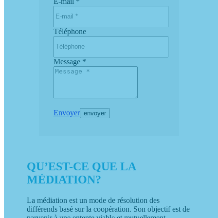
E-mail *
Téléphone
Message *
Envoyer
QU’EST-CE QUE LA
MÉDIATION?
La médiation est un mode de résolution des
différends basé sur la coopération. Son objectif est de
parvenir à une entente viable et mutuellement