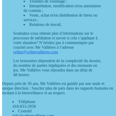
Troubles de voisinage ;
Interprétation, modification et/ou annulation
de contrats ;
Vente, achat et/ou distribution de biens ou
services ;
Relations de travail.
Souhaitez-vous obtenir plus d’informations sur le
processus de médiation et savoir si cela s’applique à
votre situation? N’hésitez pas à communiquer par
courriel avec Me Vallières à l’adresse
celine@celinevallieres.com
.
Les honoraires dépendent de la complexité du dossier,
du nombre de parties impliquées et des montants en
jeu. Me Vallières vous répondra dans un délai de
48 heures.
Depuis près de 30 ans, Me Vallières est guidée par une seule et
unique direction : Susciter plus de paix dans les rapports humains en
incitant à la bienveillance et au respect.
Téléphone
418-833-2958
Courriel
info@celinevallieres.com