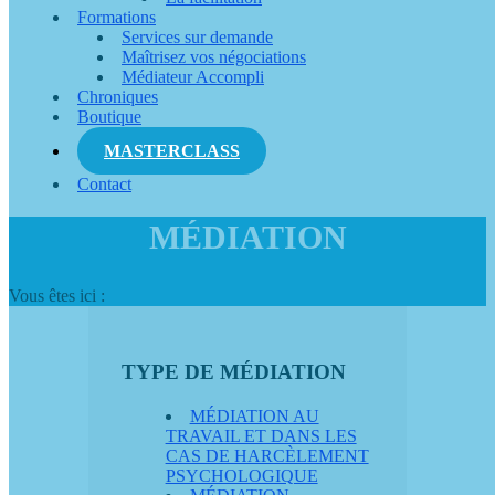
Formations
Services sur demande
Maîtrisez vos négociations
Médiateur Accompli
Chroniques
Boutique
MASTERCLASS
Contact
MÉDIATION
Vous êtes ici :
TYPE DE MÉDIATION
MÉDIATION AU
TRAVAIL ET DANS LES
CAS DE HARCÈLEMENT
PSYCHOLOGIQUE