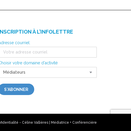
INSCRIPTION À L’INFOLETTRE
Adresse courriel:
Choisir votre domaine d'activité
fidentialité
- Céline Vallières | Médiatrice + Conférencière