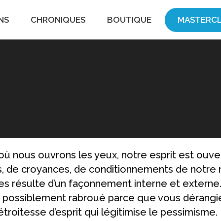
NS
CHRONIQUES
BOUTIQUE
MASTERCL
ù nous ouvrons les yeux, notre esprit est ouvert.
 de croyances, de conditionnements de notre mili
s résulte d’un façonnement interne et externe. 
a possiblement rabroué parce que vous dérangiez
roitesse d’esprit qui légitimise le pessimisme.