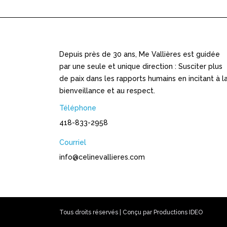
Depuis près de 30 ans, Me Vallières est guidée
par une seule et unique direction : Susciter plus
de paix dans les rapports humains en incitant à l
bienveillance et au respect.
Téléphone
418-833-2958
Courriel
info@celinevallieres.com
Tous droits réservés | Conçu par
Productions IDEO