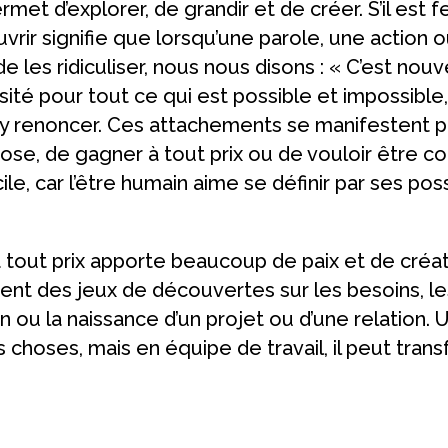
rmet d’explorer, de grandir et de créer. S’il est
ouvrir signifie que lorsqu’une parole, une action 
les ridiculiser, nous nous disons : « C’est nouve
sité pour tout ce qui est possible et impossibl
y renoncer. Ces attachements se manifestent par
se, de gagner à tout prix ou de vouloir être 
le, car l’être humain aime se définir par ses pos
 à tout prix apporte beaucoup de paix et de créati
 des jeux de découvertes sur les besoins, les 
 fin ou la naissance d’un projet ou d’une relation
choses, mais en équipe de travail, il peut tran