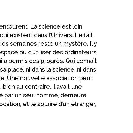
entourent. La science est loin
ui existent dans l’Univers. Le fait
s semaines reste un mystère. Il y
espace ou d’utiliser des ordinateurs.
i a permis ces progrès. Qui connaît
a place, ni dans la science, ni dans
re. Une nouvelle association peut
 bien au contraire, il avait une
piré par un seul homme, demeure
ation, et le sourire d’un étranger,