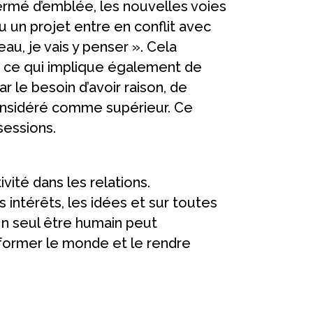
 fermé d’emblée, les nouvelles voies
ou un projet entre en conflit avec
au, je vais y penser ». Cela
e, ce qui implique également de
 le besoin d’avoir raison, de
considéré comme supérieur. Ce
sessions.
vité dans les relations.
intérêts, les idées et sur toutes
. Un seul être humain peut
sformer le monde et le rendre