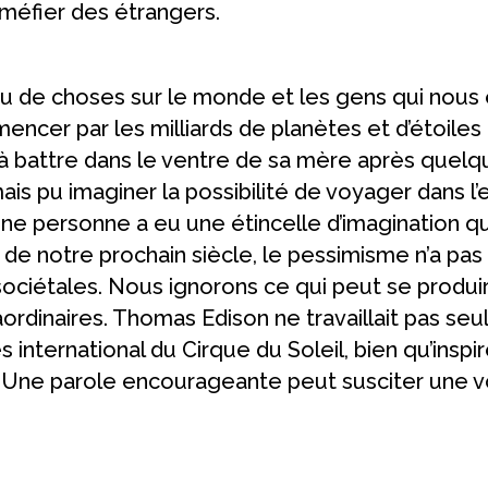
éfier des étrangers.
eu de choses sur le monde et les gens qui nous 
ncer par les milliards de planètes et d’étoiles q
attre dans le ventre de sa mère après quelque
mais pu imaginer la possibilité de voyager dans l’
ne personne a eu une étincelle d’imagination qu
 de notre prochain siècle, le pessimisme n’a pas s
 sociétales. Nous ignorons ce qui peut se produi
ordinaires. Thomas Edison ne travaillait pas seul,
 international du Cirque du Soleil, bien qu’ins
 Une parole encourageante peut susciter une voc