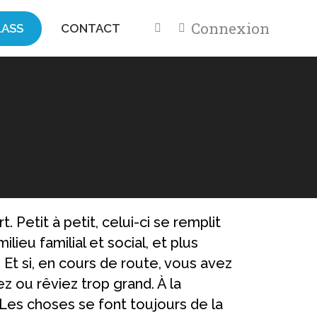
Connexion
ASS
CONTACT
Accueil
Inspiration
 Petit à petit, celui-ci se remplit
eu familial et social, et plus
Et si, en cours de route, vous avez
 ou rêviez trop grand. À la
 Les choses se font toujours de la