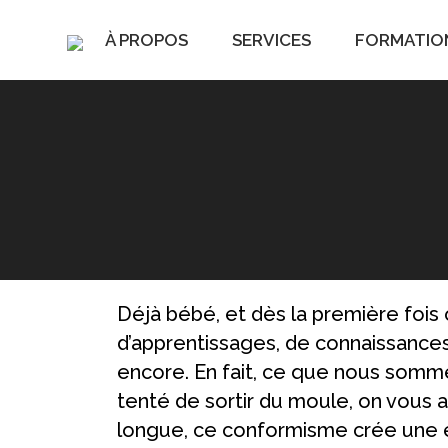
À PROPOS
SERVICES
FORMATIO
Vous êtes ici :
Déjà bébé, et dès la première fois o
d’apprentissages, de connaissances,
encore. En fait, ce que nous somme
tenté de sortir du moule, on vous 
longue, ce conformisme crée une ét