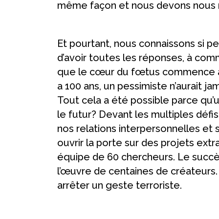
même façon et nous devons nous m
Et pourtant, nous connaissons si p
d’avoir toutes les réponses, à comme
que le cœur du fœtus commence à b
a 100 ans, un pessimiste n’aurait ja
Tout cela a été possible parce qu’u
le futur? Devant les multiples défis
nos relations interpersonnelles et
ouvrir la porte sur des projets extra
équipe de 60 chercheurs. Le succès
l’œuvre de centaines de créateurs.
arrêter un geste terroriste.