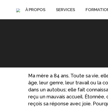
À PROPOS
SERVICES
FORMATIO
Vous êtes ici :
Ma mère a 84 ans. Toute sa vie, ell
âge, leur genre, leur travail ou la 
dans un autobus; elle fait connaiss
reçu un mauvais accueil. Étonnée, 
reçois sa réponse avec joie. Pourq