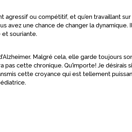
nt agressif ou compétitif, et qu’en travaillant
us avez une chance de changer la dynamique. Il es
et souriante.
Alzheimer. Malgré cela, elle garde toujours so
 lira pas cette chronique. Qu’importe! Je désira
ransmis cette croyance qui est tellement puissan
édiatrice.