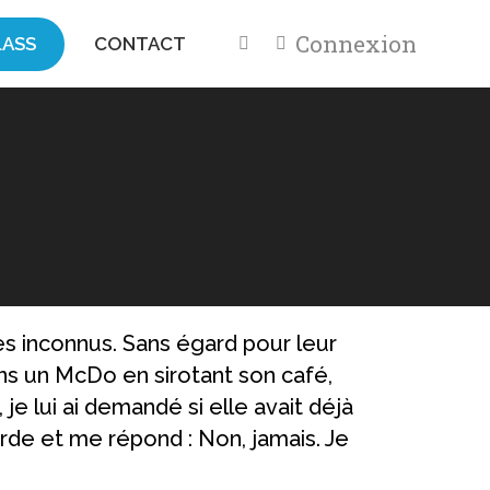
Connexion
ASS
CONTACT
Accueil
Communication
es inconnus. Sans égard pour leur
dans un McDo en sirotant son café,
e lui ai demandé si elle avait déjà
de et me répond : Non, jamais. Je