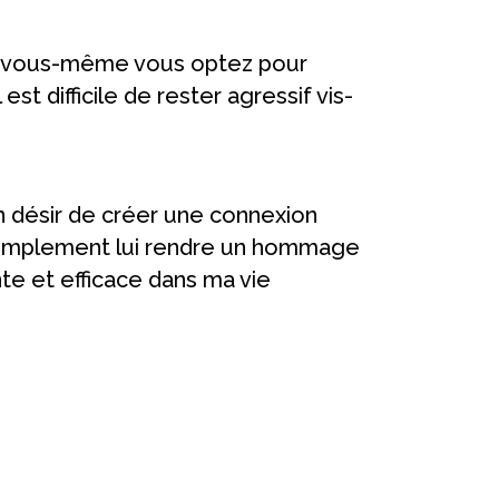
 sur vous-même vous optez pour
t difficile de rester agressif vis-
n désir de créer une connexion
is simplement lui rendre un hommage
te et efficace dans ma vie