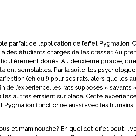
parfait de l’application de l’effet Pygmalion. 
 à des étudiants chargés de les dresser. Au premi
 particulièrement doués. Au deuxième groupe, que
étaient semblables. Par la suite, les psycholog
’affection (eh oui!) pour ses rats, alors que les 
a fin de l’expérience, les rats supposés « savants
e les autres erraient sur place. Cette expérienc
et Pygmalion fonctionne aussi avec les humains.
vous et maminouche? En quoi cet effet peut-il vo