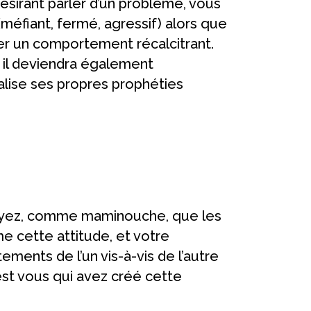
ésirant parler d’un problème, vous
(méfiant, fermé, agressif) alors que
er un comportement récalcitrant.
 il deviendra également
réalise ses propres prophéties
croyez, comme maminouche, que les
e cette attitude, et votre
ments de l’un vis-à-vis de l’autre
est vous qui avez créé cette