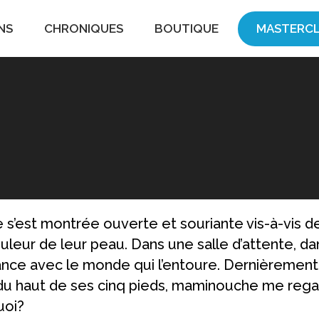
NS
CHRONIQUES
BOUTIQUE
MASTERCL
e s’est montrée ouverte et souriante vis-à-vis d
couleur de leur peau. Dans une salle d’attente, 
ance avec le monde qui l’entoure. Dernièrement, j
du haut de ses cinq pieds, maminouche me regar
uoi?