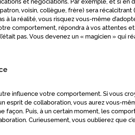
cations et négociations. Par exemple, et si en d
tron, voisin, collègue, frère) sera récalcitrant 
s à la réalité, vous risquez vous-même d’adopt
votre comportement, répondra à vos attentes et
ne l’était pas. Vous devenez un « magicien » qui 
nce
’autre influence votre comportement. Si vous 
n esprit de collaboration, vous aurez vous-mêm
 façon. Puis, à un certain moment, les comporte
llaboration. Curieusement, vous oublierez que c’