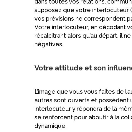
dans toutes vos relations, communi
supposez que votre interlocuteur (pa
vos prévisions ne correspondent pa
Votre interlocuteur, en décodant 
récalcitrant alors qu’au départ, il 
négatives.
Votre attitude et son influe
L’image que vous vous faites de l
autres sont ouverts et possèdent u
interlocuteur y répondra de la même
se renforcent pour aboutir à la co
dynamique.