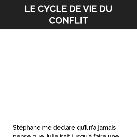
LE CYCLE DE VIE DU
Vous êtes ici :
CONFLIT
Stéphane me déclare qu’il n’a jamais
pensé que Julie irait jusqu’à faire une