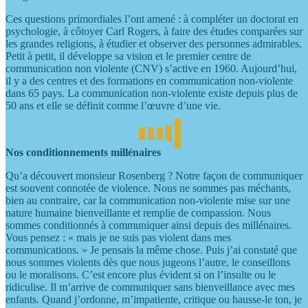
Ces questions primordiales l’ont amené : à compléter un doctorat en
psychologie, à côtoyer Carl Rogers, à faire des études comparées sur
les grandes religions, à étudier et observer des personnes admirables.
Petit à petit, il développe sa vision et le premier centre de
communication non violente (CNV) s’active en 1960. Aujourd’hui,
il y a des centres et des formations en communication non-violente
dans 65 pays. La communication non-violente existe depuis plus de
50 ans et elle se définit comme l’œuvre d’une vie.
Nos conditionnements millénaires
Qu’a découvert monsieur Rosenberg ? Notre façon de communiquer
est souvent connotée de violence. Nous ne sommes pas méchants,
bien au contraire, car la communication non-violente mise sur une
nature humaine bienveillante et remplie de compassion. Nous
sommes conditionnés à communiquer ainsi depuis des millénaires.
Vous pensez : « mais je ne suis pas violent dans mes
communications. » Je pensais la même chose. Puis j’ai constaté que
nous sommes violents dès que nous jugeons l’autre, le conseillons
ou le moralisons. C’est encore plus évident si on l’insulte ou le
ridiculise. Il m’arrive de communiquer sans bienveillance avec mes
enfants. Quand j’ordonne, m’impatiente, critique ou hausse-le ton, je