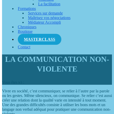
La facilitation
Formations
Services sur demande
Maîtrisez vos négociations
Médiateur Accompli
Chroniques
Boutique
MASTERCLASS
Contact
LA COMMUNICATION NON-
VIOLENTE
Vous êtes ici :
Vivre en société, c’est communiquer, se relier à l’autre par la parole
ou les gestes. Même silencieux, on communique. Se relier c’est aussi
créer une relation dont la qualité varie en intensité à tout moment.
Une des grandes difficultés consiste à utiliser les bons mots et un
langage non verbal adéquat pour pratiquer une communication non-
violente.