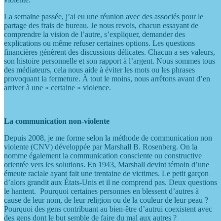
La semaine passée, j’ai eu une réunion avec des associés pour le
partage des frais de bureau. Je nous revois, chacun essayant de
comprendre la vision de l’autre, s’expliquer, demander des
explications ou même refuser certaines options. Les questions
financières génèrent des discussions délicates. Chacun a ses valeurs,
son histoire personnelle et son rapport à l’argent. Nous sommes tous
des médiateurs, cela nous aide à éviter les mots ou les phrases
provoquant la fermeture. À tout le moins, nous arrêtons avant d’en
arriver à une « certaine » violence.
La communication non-violente
Depuis 2008, je me forme selon la méthode de communication non
violente (CNV) développée par Marshall B. Rosenberg. On la
nomme également la communication consciente ou constructive
orientée vers les solutions. En 1943, Marshall devint témoin d’une
émeute raciale ayant fait une trentaine de victimes. Le petit garçon
d’alors grandit aux États-Unis et il ne comprend pas. Deux questions
le hantent. Pourquoi certaines personnes en blessent d’autres à
cause de leur nom, de leur religion ou de la couleur de leur peau ?
Pourquoi des gens contribuant au bien-être d’autrui coexistent avec
des gens dont le but semble de faire du mal aux autres ?