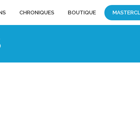
NS
CHRONIQUES
BOUTIQUE
MASTERCL
S